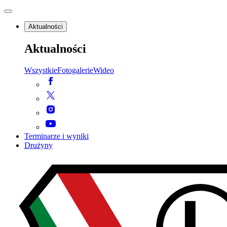
Aktualności
Aktualności
Wszystkie
Fotogalerie
Wideo
Terminarze i wyniki
Drużyny