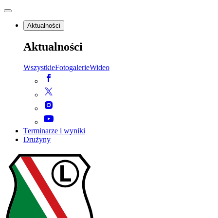
Aktualności
Aktualności
Wszystkie
Fotogalerie
Wideo
Terminarze i wyniki
Drużyny