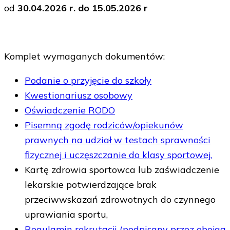
od
30.04.2026 r. do 15.05.2026 r
Komplet wymaganych dokumentów:
Podanie o przyjęcie do szkoły
Kwestionariusz osobowy
Oświadczenie RODO
Pisemną zgodę rodziców/opiekunów
prawnych na udział w testach sprawności
fizycznej i uczęszczanie do klasy sportowej,
Kartę zdrowia sportowca lub zaświadczenie
lekarskie potwierdzające brak
przeciwwskazań zdrowotnych do czynnego
uprawiania sportu,
Regulamin rekrutacji (podpisany przez obojga