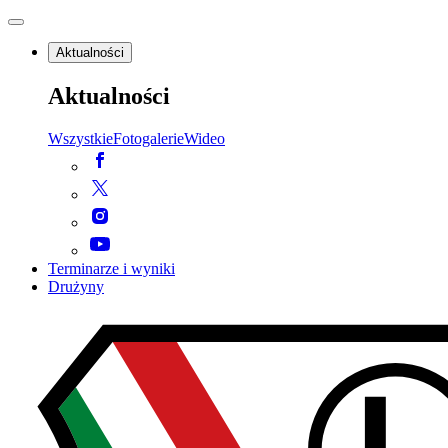
Aktualności
Aktualności
Wszystkie
Fotogalerie
Wideo
Terminarze i wyniki
Drużyny