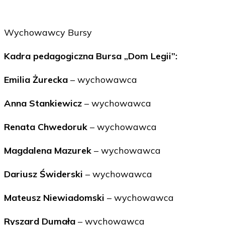
Wychowawcy Bursy
Kadra pedagogiczna Bursa „Dom Legii”:
Emilia Żurecka
– wychowawca
Anna Stankiewicz
– wychowawca
Renata Chwedoruk
– wychowawca
Magdalena Mazurek
– wychowawca
Dariusz Świderski
– wychowawca
Mateusz Niewiadomski
– wychowawca
Ryszard Dumała
– wychowawca