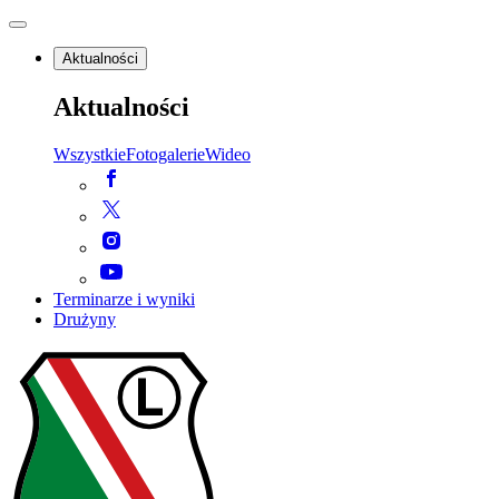
Aktualności
Aktualności
Wszystkie
Fotogalerie
Wideo
Terminarze i wyniki
Drużyny