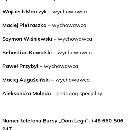
Wojciech Marczyk
– wychowawca
Maciej Pietraszko
– wychowawca
Szymon Wiśniewski
– wychowawca
Sebastian Kowalski
– wychowawca
Paweł Przybył
– wychowawca
Maciej Auguściński
– wychowawca
Aleksandra Molęda
– pedagog specjalny
Numer telefonu Bursy „Dom Legii”: +48 660-506-
947