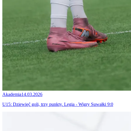
Akademia
14.03.2026
U15: Dziewięć goli, trzy punkty. Legia - Wigry Suwałki 9:0