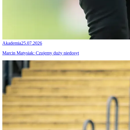
Akademia
25.07.2026
Marcin Matysiak: Czujemy duży niedosyt