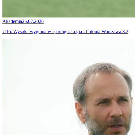
Akademia
25.07.2026
U16: Wysoka wygrana w sparingu. Legia - Polonia Warszawa 8:2