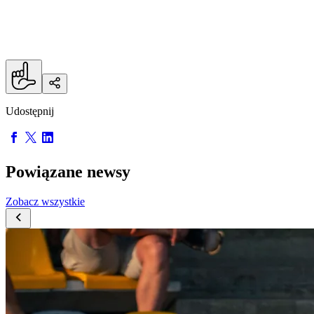
Przygotowania do nowego sezonu Legia II
rozpocznie w piątek, 26 czerwca.
Udostępnij
Powiązane newsy
Zobacz wszystkie