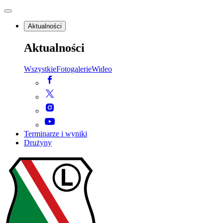
Aktualności
Aktualności
Wszystkie
Fotogalerie
Wideo
Terminarze i wyniki
Drużyny