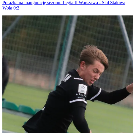
Porażka na inaugurację sezonu. Legia II Warszawa - Stal Stalowa
Wola 0:2