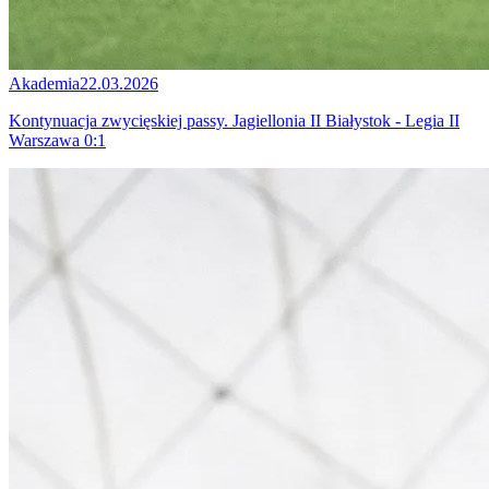
Akademia
22.03.2026
Kontynuacja zwycięskiej passy. Jagiellonia II Białystok - Legia II
Warszawa 0:1