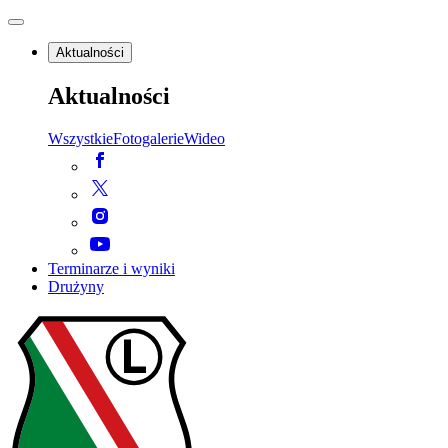
Aktualności
Aktualności
Wszystkie
Fotogalerie
Wideo
Terminarze i wyniki
Drużyny