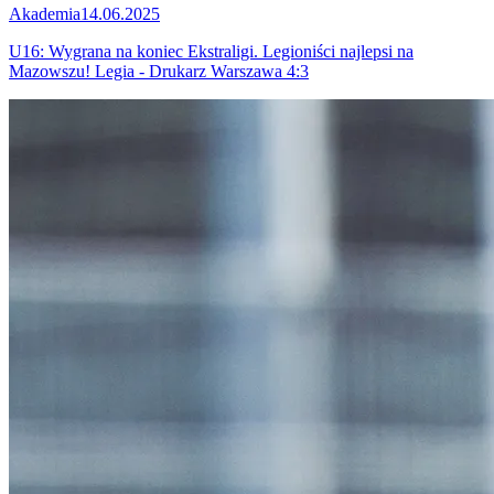
Akademia
14.06.2025
U16: Wygrana na koniec Ekstraligi. Legioniści najlepsi na
Mazowszu! Legia - Drukarz Warszawa 4:3