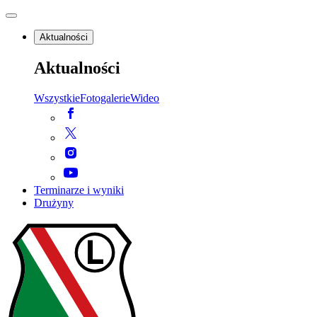
Aktualności
Aktualności
Wszystkie
Fotogalerie
Wideo
Terminarze i wyniki
Drużyny