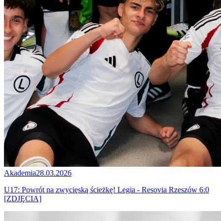
Akademia
28.03.2026
U17: Powrót na zwycięską ścieżkę! Legia - Resovia Rzeszów 6:0
[ZDJĘCIA]