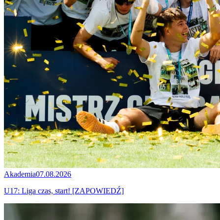
Akademia
07.08.2026
U17: Liga czas, start! [ZAPOWIEDŹ]