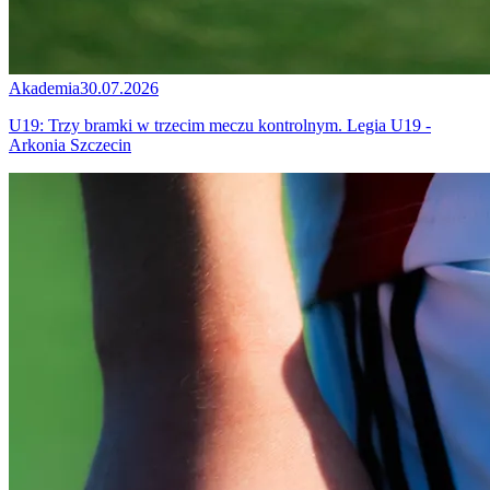
Akademia
30.07.2026
U19: Trzy bramki w trzecim meczu kontrolnym. Legia U19 -
Arkonia Szczecin