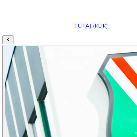
Pełna tabela dostępna jest
TUTAJ (KLIK)
.