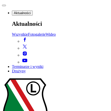
Aktualności
Aktualności
Wszystkie
Fotogalerie
Wideo
Terminarze i wyniki
Drużyny