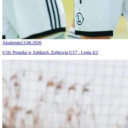
Akademia
13.06.2026
U16: Porażka w Ząbkach. Ząbkovia U17 - Legia 4:2