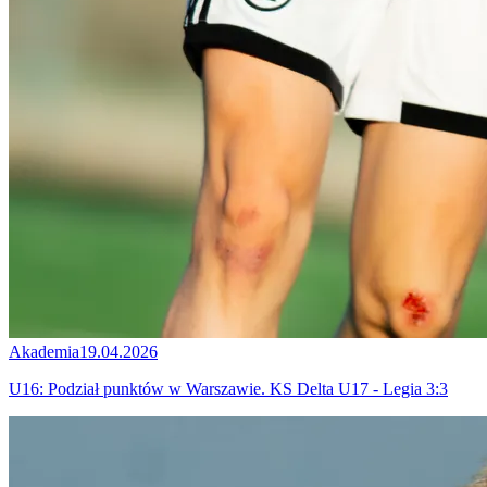
Akademia
19.04.2026
U16: Podział punktów w Warszawie. KS Delta U17 - Legia 3:3