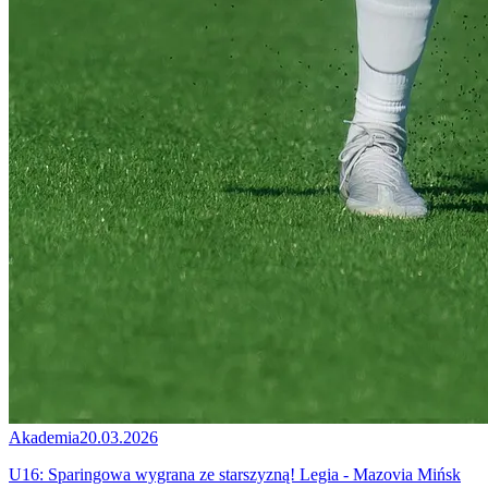
Akademia
20.03.2026
U16: Sparingowa wygrana ze starszyzną! Legia - Mazovia Mińsk