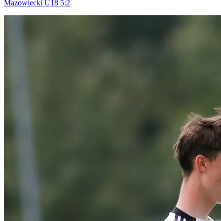
Mazowiecki U18 5:2