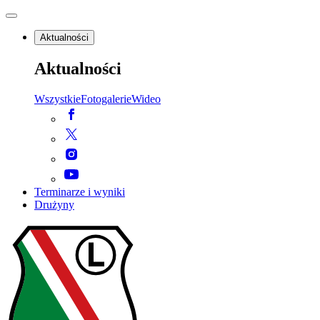
Aktualności
Aktualności
Wszystkie
Fotogalerie
Wideo
Terminarze i wyniki
Drużyny